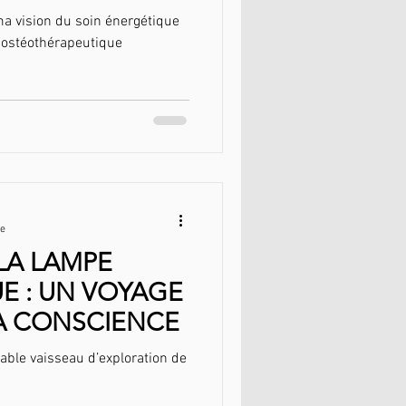
a vision du soin énergétique
 ostéothérapeutique
re
LA LAMPE
 : UN VOYAGE
A CONSCIENCE
able vaisseau d’exploration de