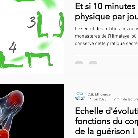
Et si 10 minutes 
physique par jou
pour garder la f
Le secret des 5 Tibétains nous
monastères de l’Himalaya, où 
conservé cette pratique secrè
C.B. Efficience
14 juin 2023
12 min de lectur
Echelle d'évolut
fonctions du cor
de la guérison !