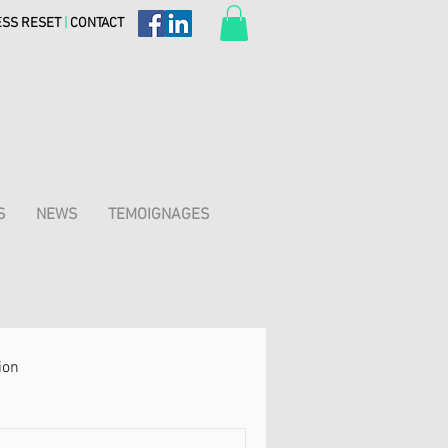
ESS RESET
|
CONTACT
S
NEWS
TEMOIGNAGES
ion
Respiration