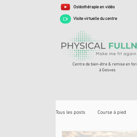
Ostéothérapie en vidéo
Visite virtuelle du centre
Centre de bien-être & remise en fo
à Gesves
Tous les posts
Course à pied
Prévention des blessures
N