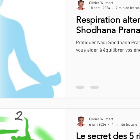
Olivier Wilmart
18 sept. 2024
2 min de lectur
Respiration alt
Shodhana Pran
Pratiquer Nadi Shodhana Pra
vous aider à équilibrer vos éne
Olivier Wilmart
6 juin 2024
4 min de lecture
Le secret des 5 r