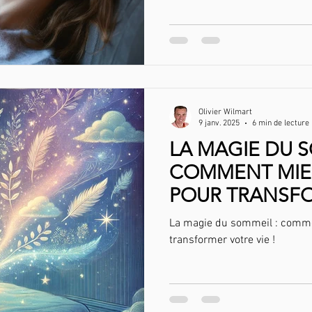
Olivier Wilmart
9 janv. 2025
6 min de lecture
LA MAGIE DU S
COMMENT MIE
POUR TRANSF
VIE !
La magie du sommeil : comm
transformer votre vie !