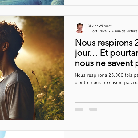
Olivier Wilmart
11 oct. 2024
6 min de lecture
Nous respirons 2
jour… Et pourta
nous ne savent p
correctement !
Nous respirons 25.000 fois pa
d’entre nous ne savent pas re