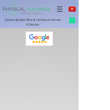
Centre de bien-être & remise en forme
à Gesves