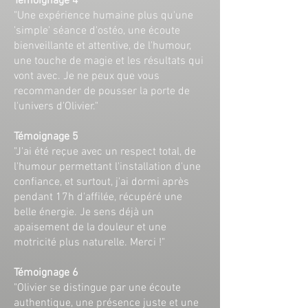
Témoignage 4
"Une expérience humaine plus qu'une
'simple' séance d'ostéo, une écoute
bienveillante et attentive, de l'humour,
une touche de magie et les résultats qui
vont avec. Je ne peux que vous
recommander de pousser la porte de
l'univers d'Olivier."
Témoignage 5
"J'ai été reçue avec un respect total, de
l'humour permettant l'installation d'une
confiance, et surtout, j'ai dormi après
pendant 17h d'affilée, récupéré une
belle énergie. Je sens déjà un
apaisement de la douleur et une
motricité plus naturelle. Merci !"
Témoignage 6
"Olivier se distingue par une écoute
authentique, une présence juste et une