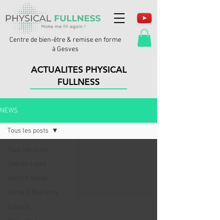
Centre de bien-être & remise en forme
à Gesves
ACTUALITES PHYSICAL
FULLNESS
NEWS
Tous les posts
Tous les posts
Course à pied
Sport & Santé
Santé & Bien-être
Enfants