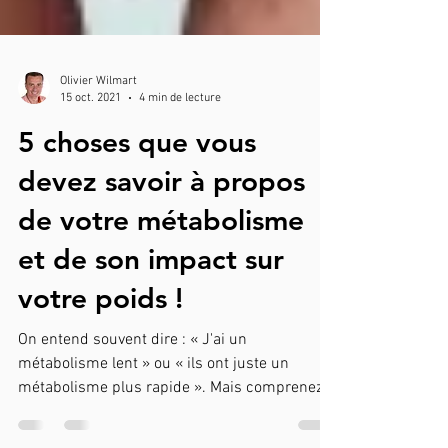
Olivier Wilmart
15 oct. 2021
4 min de lecture
5 choses que vous
devez savoir à propos
de votre métabolisme
et de son impact sur
votre poids !